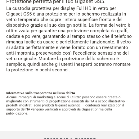
Protezione perfetta per il tuo Gigaset GS5.
La custodia protettiva per display Full HD in vetro per
Gigaset GS5 è una protezione per lo schermo realizzata in
vetro temperato che copre l'intera superficie frontale del
dispositivo grazie al suo design sottile. La forma del vetro è
ottimizzata per garantire una protezione completa da graffi,
cadute e polvere, garantendo al tempo stesso che il telefono
rimanga facile da usare e perfettamente funzionante. Il vetro
si adatta perfettamente e viene fornito con un rivestimento
anti-impronta, preservando così l'eccellente sensazione del
vetro originale. Montare la protezione dello schermo è
semplice, quindi anche gli utenti inesperti potranno montare
la protezione in pochi secondi.
Informativa sulla trasparenza nell'uso dell'IA
Alcune immagini di marketing e scene di utilizzo possono essere create o
migliorate con strumenti di progettazione assistiti dall'IA a scopo illustrativo. I
prodotti mostrati sono prodotti Gigaset autentici. I contenuti realizzati con il
supporto dell'IA vengono verificati e approvati da Gigaset prima della
pubblicazione.