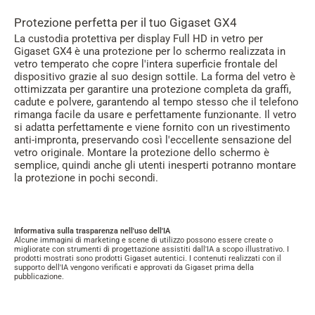
Protezione perfetta per il tuo Gigaset GX4
La custodia protettiva per display Full HD in vetro per
Gigaset GX4 è una protezione per lo schermo realizzata in
vetro temperato che copre l'intera superficie frontale del
dispositivo grazie al suo design sottile. La forma del vetro è
ottimizzata per garantire una protezione completa da graffi,
cadute e polvere, garantendo al tempo stesso che il telefono
rimanga facile da usare e perfettamente funzionante. Il vetro
si adatta perfettamente e viene fornito con un rivestimento
anti-impronta, preservando così l'eccellente sensazione del
vetro originale. Montare la protezione dello schermo è
semplice, quindi anche gli utenti inesperti potranno montare
la protezione in pochi secondi.
Informativa sulla trasparenza nell'uso dell'IA
Alcune immagini di marketing e scene di utilizzo possono essere create o
migliorate con strumenti di progettazione assistiti dall'IA a scopo illustrativo. I
prodotti mostrati sono prodotti Gigaset autentici. I contenuti realizzati con il
supporto dell'IA vengono verificati e approvati da Gigaset prima della
pubblicazione.