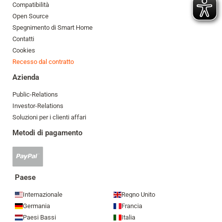
Compatibilità
Open Source
Spegnimento di Smart Home
Contatti
Cookies
Recesso dal contratto
Azienda
Public-Relations
Investor-Relations
Soluzioni per i clienti affari
Metodi di pagamento
Pagamento
Paypal
accettato
Paese
Internazionale
Regno Unito
Germania
Francia
Paesi Bassi
Italia