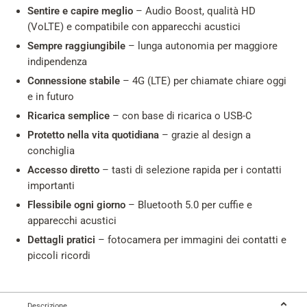
Sentire e capire meglio
– Audio Boost, qualità HD
(VoLTE) e compatibile con apparecchi acustici
Sempre raggiungibile
– lunga autonomia per maggiore
indipendenza
Connessione stabile
– 4G (LTE) per chiamate chiare oggi
e in futuro
Ricarica semplice
– con base di ricarica o USB-C
Protetto nella vita quotidiana
– grazie al design a
conchiglia
Accesso diretto
– tasti di selezione rapida per i contatti
importanti
Flessibile ogni giorno
– Bluetooth 5.0 per cuffie e
apparecchi acustici
Dettagli pratici
– fotocamera per immagini dei contatti e
piccoli ricordi
Descrizione