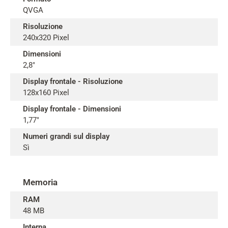
QVGA
Risoluzione
240x320 Pixel
Dimensioni
2,8"
Display frontale - Risoluzione
128x160 Pixel
Display frontale - Dimensioni
1,77"
Numeri grandi sul display
Sì
Memoria
RAM
48 MB
Interna