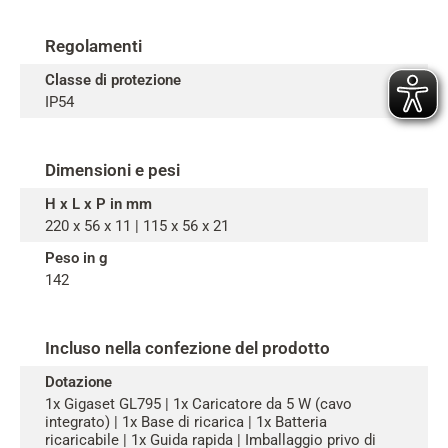
Regolamenti
Classe di protezione
IP54
Dimensioni e pesi
H x L x P in mm
220 x 56 x 11 | 115 x 56 x 21
Peso in g
142
Incluso nella confezione del prodotto
Dotazione
1x Gigaset GL795 | 1x Caricatore da 5 W (cavo
integrato) | 1x Base di ricarica | 1x Batteria
ricaricabile | 1x Guida rapida | Imballaggio privo di