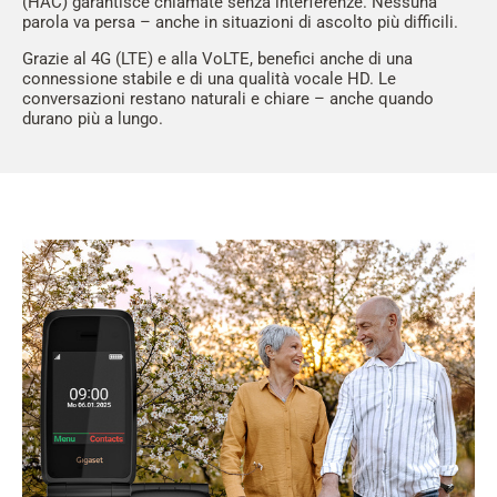
(HAC) garantisce chiamate senza interferenze. Nessuna
parola va persa – anche in situazioni di ascolto più difficili.
Grazie al 4G (LTE) e alla VoLTE, benefici anche di una
connessione stabile e di una qualità vocale HD. Le
conversazioni restano naturali e chiare – anche quando
durano più a lungo.