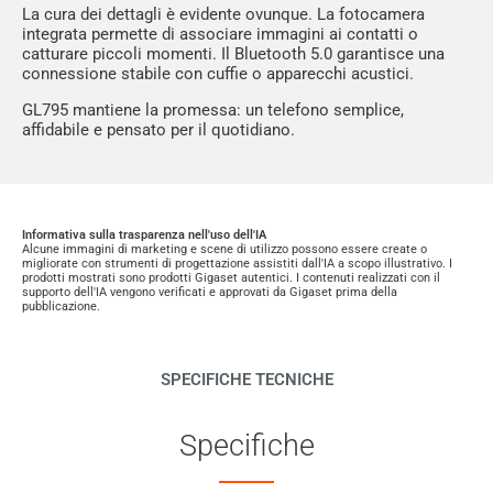
La cura dei dettagli è evidente ovunque. La fotocamera
integrata permette di associare immagini ai contatti o
catturare piccoli momenti. Il Bluetooth 5.0 garantisce una
connessione stabile con cuffie o apparecchi acustici.
GL795 mantiene la promessa: un telefono semplice,
affidabile e pensato per il quotidiano.
Informativa sulla trasparenza nell'uso dell'IA
Alcune immagini di marketing e scene di utilizzo possono essere create o
migliorate con strumenti di progettazione assistiti dall'IA a scopo illustrativo. I
prodotti mostrati sono prodotti Gigaset autentici. I contenuti realizzati con il
supporto dell'IA vengono verificati e approvati da Gigaset prima della
pubblicazione.
SPECIFICHE TECNICHE
Specifiche