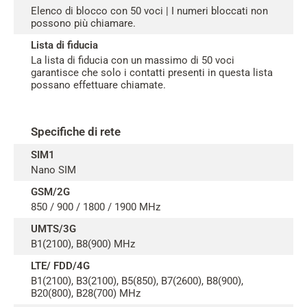
Elenco di blocco con 50 voci | I numeri bloccati non
possono più chiamare.
Lista di fiducia
La lista di fiducia con un massimo di 50 voci
garantisce che solo i contatti presenti in questa lista
possano effettuare chiamate.
Specifiche di rete
SIM1
Nano SIM
GSM/2G
850 / 900 / 1800 / 1900 MHz
UMTS/3G
B1(2100), B8(900) MHz
LTE/ FDD/4G
B1(2100), B3(2100), B5(850), B7(2600), B8(900),
B20(800), B28(700) MHz