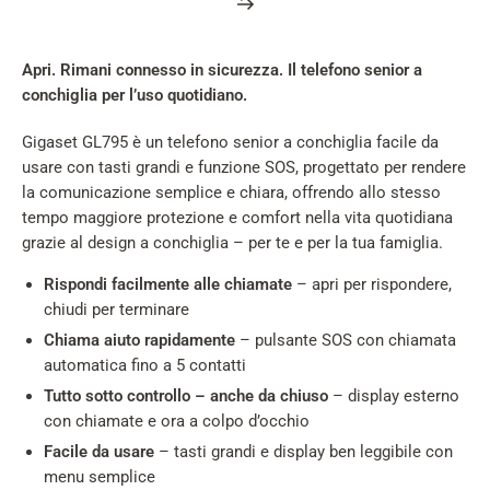
Product
rating
summary
Apri. Rimani connesso in sicurezza. Il telefono senior a
conchiglia per l’uso quotidiano.
Gigaset GL795 è un telefono senior a conchiglia facile da
usare con tasti grandi e funzione SOS, progettato per rendere
la comunicazione semplice e chiara, offrendo allo stesso
tempo maggiore protezione e comfort nella vita quotidiana
grazie al design a conchiglia – per te e per la tua famiglia.
Rispondi facilmente alle chiamate
– apri per rispondere,
chiudi per terminare
Chiama aiuto rapidamente
– pulsante SOS con chiamata
automatica fino a 5 contatti
Tutto sotto controllo
– anche da chiuso
– display esterno
con chiamate e ora a colpo d’occhio
Facile da usare
– tasti grandi e display ben leggibile con
menu semplice