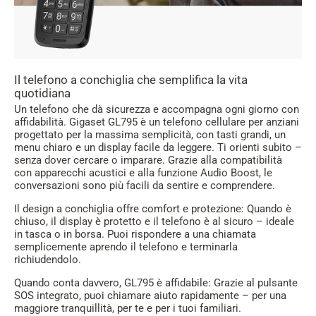
Il telefono a conchiglia che semplifica la vita
quotidiana
Un telefono che dà sicurezza e accompagna ogni giorno con
affidabilità. Gigaset GL795 è un telefono cellulare per anziani
progettato per la massima semplicità, con tasti grandi, un
menu chiaro e un display facile da leggere. Ti orienti subito –
senza dover cercare o imparare. Grazie alla compatibilità
con apparecchi acustici e alla funzione Audio Boost, le
conversazioni sono più facili da sentire e comprendere.
Il design a conchiglia offre comfort e protezione: Quando è
chiuso, il display è protetto e il telefono è al sicuro – ideale
in tasca o in borsa. Puoi rispondere a una chiamata
semplicemente aprendo il telefono e terminarla
richiudendolo.
Quando conta davvero, GL795 è affidabile: Grazie al pulsante
SOS integrato, puoi chiamare aiuto rapidamente – per una
maggiore tranquillità, per te e per i tuoi familiari.