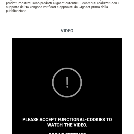
prodotti mostrati sono prodotti Gigaset autentici. I contenuti realizzati con il
supporto dell'IA vengono verificati e approvati da Gigaset prima della
pubblicazione.
VIDEO
PLEASE ACCEPT FUNCTIONAL-COOKIES TO
WATCH THE VIDEO.