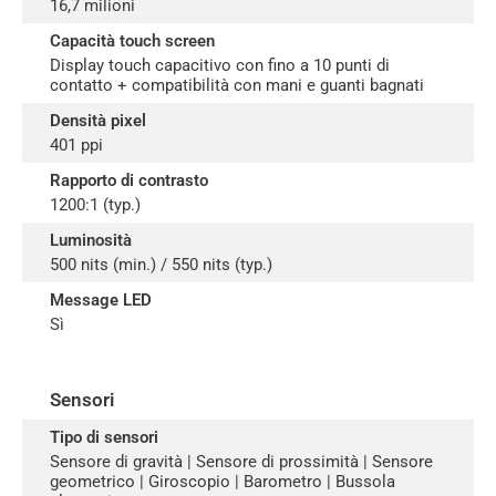
16,7 milioni
Capacità touch screen
Display touch capacitivo con fino a 10 punti di
contatto + compatibilità con mani e guanti bagnati
Densità pixel
401 ppi
Rapporto di contrasto
1200:1 (typ.)
Luminosità
500 nits (min.) / 550 nits (typ.)
Message LED
Sì
Sensori
Tipo di sensori
Sensore di gravità | Sensore di prossimità | Sensore
geometrico | Giroscopio | Barometro | Bussola