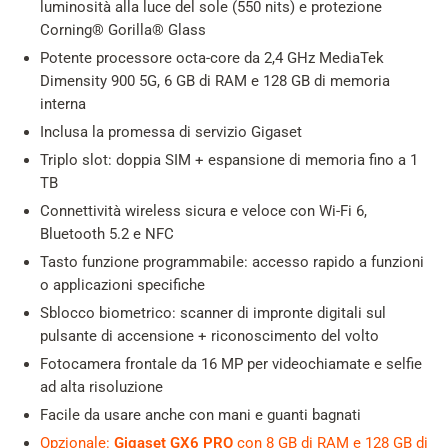
luminosità alla luce del sole (550 nits) e protezione
Corning® Gorilla® Glass
Potente processore octa-core da 2,4 GHz MediaTek
Dimensity 900 5G, 6 GB di RAM e 128 GB di memoria
interna
Inclusa la promessa di servizio Gigaset
Triplo slot: doppia SIM + espansione di memoria fino a 1
TB
Connettività wireless sicura e veloce con Wi-Fi 6,
Bluetooth 5.2 e NFC
Tasto funzione programmabile: accesso rapido a funzioni
o applicazioni specifiche
Sblocco biometrico: scanner di impronte digitali sul
pulsante di accensione + riconoscimento del volto
Fotocamera frontale da 16 MP per videochiamate e selfie
ad alta risoluzione
Facile da usare anche con mani e guanti bagnati
Opzionale:
Gigaset GX6 PRO
con 8 GB di RAM e 128 GB di