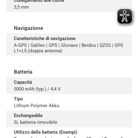
Collegamento alle cuffie
3,5 mm
Navigazione
Caratteristiche di navigazione
A-GPS | Galileo | GPS | Glonass | Beidou | QZSS | GPS
L1+L5 (doppia antenna)
Batteria
Capacità
5000 mAh (typ.) / 4,4 V
Tipo
Lithium Polymer Akku
Exchangeable
Sì, batteria rimovibile
Utilizzo della batteria (Esempi)