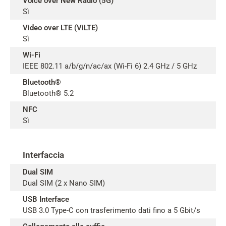
Voice over New Radio (5G)
Sì
Video over LTE (ViLTE)
Sì
Wi-Fi
IEEE 802.11 a/b/g/n/ac/ax (Wi-Fi 6) 2.4 GHz / 5 GHz
Bluetooth®
Bluetooth® 5.2
NFC
Sì
Interfaccia
Dual SIM
Dual SIM (2 x Nano SIM)
USB Interface
USB 3.0 Type-C con trasferimento dati fino a 5 Gbit/s