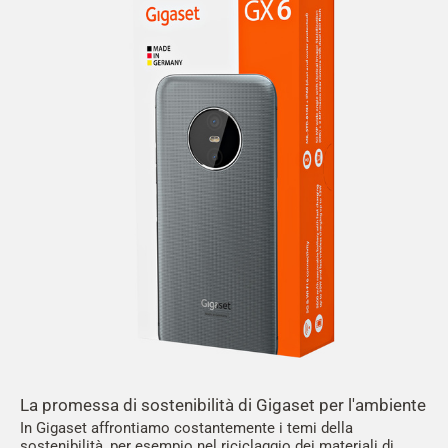
La promessa di sostenibilità di Gigaset per l'ambiente
In Gigaset affrontiamo costantemente i temi della
sostenibilità, per esempio nel riciclaggio dei materiali di