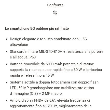
Confronta
Lo smartphone 5G outdoor più raffinato
Design elegante e robusto combinato con il 5G
ultraveloce
Standard militare MIL-STD-810H + resistenza alla polvere
e all'acqua IP68
Batteria rimovibile da 5000 mAh potente e duratura:
supporta la ricarica super rapida fino a 30 W e la ricarica
rapida wireless fino a 15 W
Sistema sottile a doppia fotocamera con doppio flash
LED: 50 MP grandangolare con stabilizzatore ottico
d'immagine (OIS) + 2 MP macro
Ampio display FHD+ da 6,6": elevata frequenza di
aggiornamento fino a 120 Hz, miglioramento della