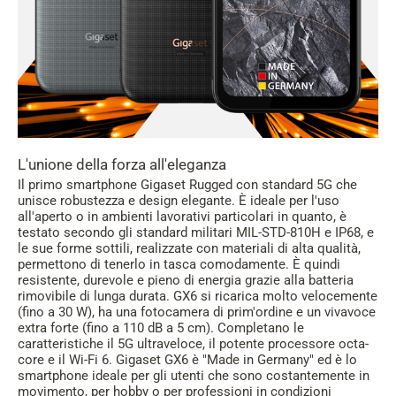
L'unione della forza all'eleganza
Il primo smartphone Gigaset Rugged con standard 5G che
unisce robustezza e design elegante. È ideale per l'uso
all'aperto o in ambienti lavorativi particolari in quanto, è
testato secondo gli standard militari MIL-STD-810H e IP68, e
le sue forme sottili, realizzate con materiali di alta qualità,
permettono di tenerlo in tasca comodamente. È quindi
resistente, durevole e pieno di energia grazie alla batteria
rimovibile di lunga durata. GX6 si ricarica molto velocemente
(fino a 30 W), ha una fotocamera di prim'ordine e un vivavoce
extra forte (fino a 110 dB a 5 cm). Completano le
caratteristiche il 5G ultraveloce, il potente processore octa-
core e il Wi-Fi 6. Gigaset GX6 è "Made in Germany" ed è lo
smartphone ideale per gli utenti che sono costantemente in
movimento, per hobby o per professioni in condizioni