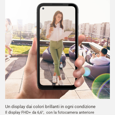
Un display dai colori brillanti in ogni condizione
Il display FHD+ da 6,6", con la fotocamera anteriore