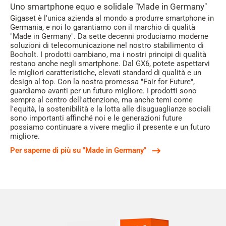
Uno smartphone equo e solidale "Made in Germany"
Gigaset è l'unica azienda al mondo a produrre smartphone in
Germania, e noi lo garantiamo con il marchio di qualità
"Made in Germany". Da sette decenni produciamo moderne
soluzioni di telecomunicazione nel nostro stabilimento di
Bocholt. I prodotti cambiano, ma i nostri principi di qualità
restano anche negli smartphone. Dal GX6, potete aspettarvi
le migliori caratteristiche, elevati standard di qualità e un
design al top. Con la nostra promessa "Fair for Future",
guardiamo avanti per un futuro migliore. I prodotti sono
sempre al centro dell'attenzione, ma anche temi come
l'equità, la sostenibilità e la lotta alle disuguaglianze sociali
sono importanti affinché noi e le generazioni future
possiamo continuare a vivere meglio il presente e un futuro
migliore.
Per saperne di più su "Made in Germany"