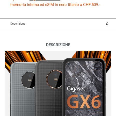
memoria interna ed eSIM in nero titanio a CHF 509.-
Descrizione
DESCRIZIONE