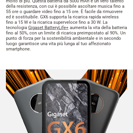
molto di più. Questa batteria da 5000 mAh è un vero talento
della resistenza, con cui è possibile ascoltare musica fino a
55 ore o guardare video fino a 15 ore. È facile da rimuovere
ed è sostituibile. GX6 supporta la ricarica rapida wireless
fino a 15 W e la ricarica superveloce fino a 30 W. La
tecnologia
Gigaset BatteryLife+
aumenta la vita della batteria
fino al 50%, con un limite di ricarica preimpostato al 90%. Un
punto di forza per la sostenibilità ambientale e in secondo
luogo garantisce una vita più lunga al tuo affezionato
smartphone.