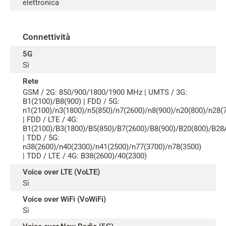
elettronica
Connettività
5G
Sì
Rete
GSM / 2G: 850/900/1800/1900 MHz | UMTS / 3G:
B1(2100)/B8(900) | FDD / 5G:
n1(2100)/n3(1800)/n5(850)/n7(2600)/n8(900)/n20(800)/n28(
| FDD / LTE / 4G:
B1(2100)/B3(1800)/B5(850)/B7(2600)/B8(900)/B20(800)/B28
| TDD / 5G:
n38(2600)/n40(2300)/n41(2500)/n77(3700)/n78(3500)
| TDD / LTE / 4G: B38(2600)/40(2300)
Voice over LTE (VoLTE)
Sì
Voice over WiFi (VoWiFi)
Sì