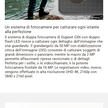
Un sistema di fotocamere per catturare ogni istante
alla perfezione
Il sistema di doppia fotocamera di Gigaset GX6 con doppio
flash LED riesce a catturare ogni dettaglio dell'immagine che
stai guardando. Il grandangolo da 50 MP con stabilizzazione
ottica dell'immagine (OIS) consente di catturare soggetti di
grandi dimensioni o panorami, mentre la macro da 2 MP
permette affascinanti riprese ravvicinate o di dettagli.
Perfetta per i selfie, o le videochiamate, è la potente
fotocamera frontale da 16 MP. Le registrazioni video, invece,
vengono effettuate in alta risoluzione UHD 4K, 2160p con
3840 x 2160 pixel.