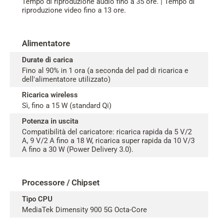
Tempo di riproduzione audio fino a 35 ore. | Tempo di
riproduzione video fino a 13 ore.
Alimentatore
Durate di carica
Fino al 90% in 1 ora (a seconda del pad di ricarica e
dell'alimentatore utilizzato)
Ricarica wireless
Sì, fino a 15 W (standard Qi)
Potenza in uscita
Compatibilità del caricatore: ricarica rapida da 5 V/2
A, 9 V/2 A fino a 18 W, ricarica super rapida da 10 V/3
A fino a 30 W (Power Delivery 3.0).
Processore / Chipset
Tipo CPU
MediaTek Dimensity 900 5G Octa-Core