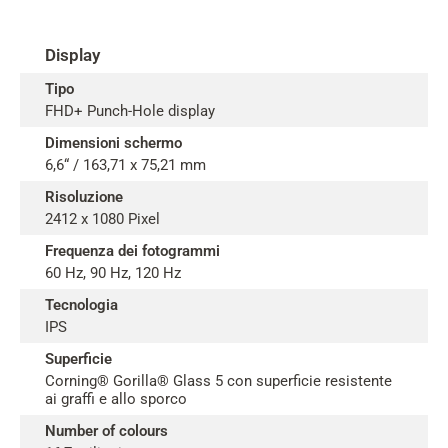
Display
Tipo
FHD+ Punch-Hole display
Dimensioni schermo
6,6“ / 163,71 x 75,21 mm
Risoluzione
2412 x 1080 Pixel
Frequenza dei fotogrammi
60 Hz, 90 Hz, 120 Hz
Tecnologia
IPS
Superficie
Corning® Gorilla® Glass 5 con superficie resistente
ai graffi e allo sporco
Number of colours