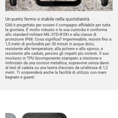
Un punto fermo e stabile nella quotidianità
GX6 è progettato per essere il compagno affidabile per tutta
la giornata. É molto robusto e la sua custodia è conforme
allo standard militare MIL-STD-810H e alla classe di
protezione IP68. Cosa significa? Impermeabile, resiste fino a
1,5 metri di profondità per 30 minuti in acque dolci,
resistente alle temperature, alla polvere e allo sporco, e
resistente alle cadute, persino gli impatti più violenti. Il suo
involucro in TPU bicomponente stampato a iniezione e
rinforzato da una cornice metallica, sopravvive senza danni
al test di caduta su una lastra d'acciaio da un'altezza di 1,2
metri. Ti sorprenderà anche la facilità di utilizzo con mani
bagnate e guanti.