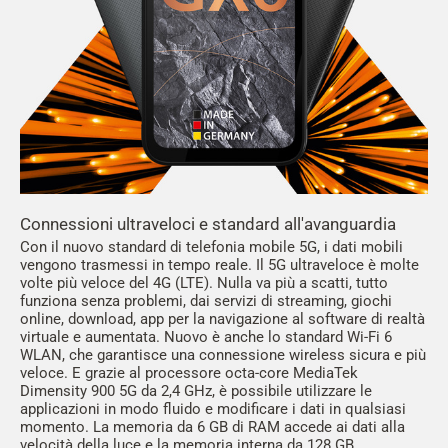
Connessioni ultraveloci e standard all'avanguardia
Con il nuovo standard di telefonia mobile 5G, i dati mobili
vengono trasmessi in tempo reale. Il 5G ultraveloce è molte
volte più veloce del 4G (LTE). Nulla va più a scatti, tutto
funziona senza problemi, dai servizi di streaming, giochi
online, download, app per la navigazione al software di realtà
virtuale e aumentata. Nuovo è anche lo standard Wi-Fi 6
WLAN, che garantisce una connessione wireless sicura e più
veloce. E grazie al processore octa-core MediaTek
Dimensity 900 5G da 2,4 GHz, è possibile utilizzare le
applicazioni in modo fluido e modificare i dati in qualsiasi
momento. La memoria da 6 GB di RAM accede ai dati alla
velocità della luce e la memoria interna da 128 GB