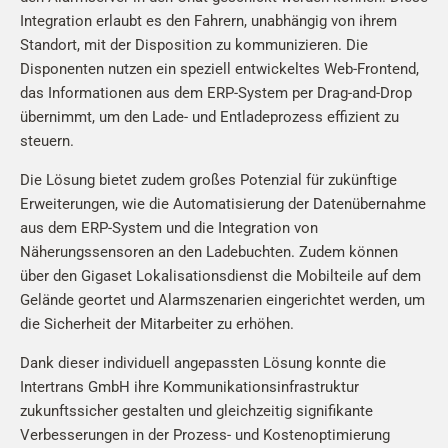
Integration erlaubt es den Fahrern, unabhängig von ihrem
Standort, mit der Disposition zu kommunizieren. Die
Disponenten nutzen ein speziell entwickeltes Web-Frontend,
das Informationen aus dem ERP-System per Drag-and-Drop
übernimmt, um den Lade- und Entladeprozess effizient zu
steuern.
Die Lösung bietet zudem großes Potenzial für zukünftige
Erweiterungen, wie die Automatisierung der Datenübernahme
aus dem ERP-System und die Integration von
Näherungssensoren an den Ladebuchten. Zudem können
über den Gigaset Lokalisationsdienst die Mobilteile auf dem
Gelände geortet und Alarmszenarien eingerichtet werden, um
die Sicherheit der Mitarbeiter zu erhöhen.
Dank dieser individuell angepassten Lösung konnte die
Intertrans GmbH ihre Kommunikationsinfrastruktur
zukunftssicher gestalten und gleichzeitig signifikante
Verbesserungen in der Prozess- und Kostenoptimierung