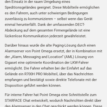
den Einsatz in der rauen Umgebung eines
Speditionsgeländes geeignet. Diese Mobilteile ermöglichen
es den Fahrern, auch unter schwierigen Bedingungen
zuverlässig zu kommunizieren – selbst wenn das Gerät
einmal herunterfällt. Dank der umfassenden DECT-
Abdeckung auf dem gesamten Firmengelände ist eine
lückenlose Kommunikation jederzeit gewährleistet.
Darüber hinaus wurde die alte Paging-Lösung durch einen
Alarmserver von Point Omega ersetzt, der in Kombination mit
der „Alarm, Messaging and Location“ (AML) Lösung von
Gigaset eine optimierte Koordination der LKW-Fahrer
ermöglicht. Die Fahrer erhalten bei der Einfahrt auf das
Gelände ein R700H PRO Mobilteil, über das Nachrichten
empfangen und bestätigt sowie direkte Telefonate mit der
Disposition geführt werden können.
Für interne Fahrer hat Point Omega eine Schnittstelle zum
STARFACE Chat entwickelt, wodurch Nachrichten direkt über
den Alarmserver in den Chat geschickt werden können. Diese