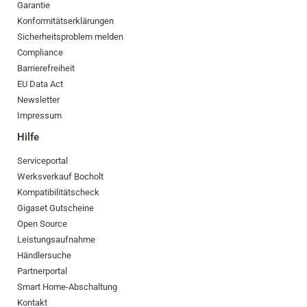
Garantie
Konformitätserklärungen
Sicherheitsproblem melden
Compliance
Barrierefreiheit
EU Data Act
Newsletter
Impressum
Hilfe
Serviceportal
Werksverkauf Bocholt
Kompatibilitätscheck
Gigaset Gutscheine
Open Source
Leistungsaufnahme
Händlersuche
Partnerportal
Smart Home-Abschaltung
Kontakt