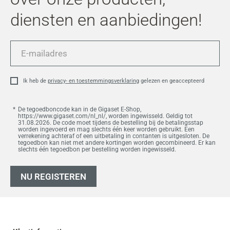
diensten en aanbiedingen!
E-
mailadres
Ik heb de
privacy- en toestemmingsverklaring
gelezen en geaccepteerd
De tegoedboncode kan in de Gigaset E-Shop,
https://www.gigaset.com/nl_nl/, worden ingewisseld. Geldig tot
31.08.2026. De code moet tijdens de bestelling bij de betalingsstap
worden ingevoerd en mag slechts één keer worden gebruikt. Een
verrekening achteraf of een uitbetaling in contanten is uitgesloten. De
tegoedbon kan niet met andere kortingen worden gecombineerd. Er kan
slechts één tegoedbon per bestelling worden ingewisseld.
NU REGISTEREN