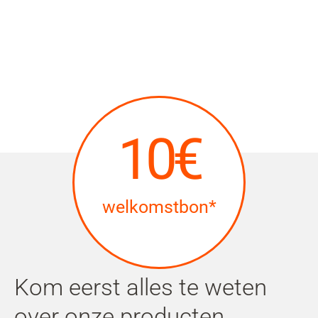
10€
welkomstbon*
Kom eerst alles te weten
over onze producten,