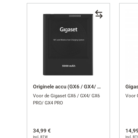
GX2
GX
GX
Originele accu (GX6 / GX4/ GX6 PRO/ GX4 PRO)
Voor de Gigaset GX6 / GX4/ GX6
Voor 
PRO/ GX4 PRO
34,99 €
14,9
Incl. BTW
Incl. B