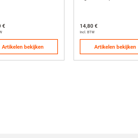
0 €
14,80 €
TW
Incl. BTW
Artikelen bekijken
Artikelen bekijken