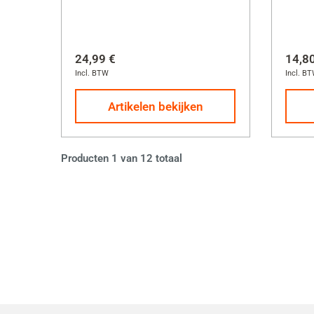
24,99 €
14,8
Incl. BTW
Incl. B
Artikelen bekijken
Page:
Producten 1 van 12 totaal