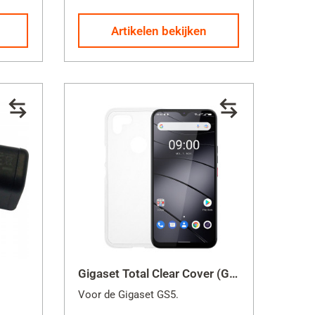
Artikelen bekijken
Gigaset Total Clear Cover (GS5 / GS5 PRO SE)
Voor de Gigaset GS5.