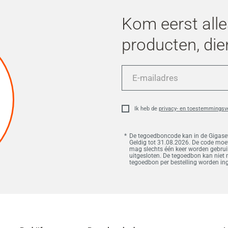
Kom eerst alle
producten, die
E-
mailadres
Ik heb de
privacy- en toestemmingsv
De tegoedboncode kan in de Gigaset
Geldig tot 31.08.2026. De code moet
mag slechts één keer worden gebruikt
uitgesloten. De tegoedbon kan niet
tegoedbon per bestelling worden in