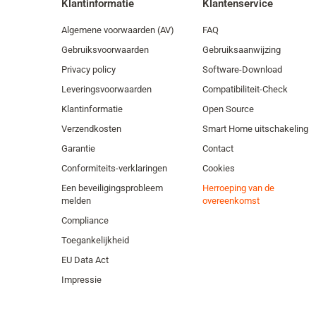
Klantinformatie
Klantenservice
Algemene voorwaarden (AV)
FAQ
Gebruiksvoorwaarden
Gebruiksaanwijzing
Privacy policy
Software-Download
Leveringsvoorwaarden
Compatibiliteit-Check
Klantinformatie
Open Source
Verzendkosten
Smart Home uitschakeling
Garantie
Contact
Conformiteits-verklaringen
Cookies
Een beveiligingsprobleem
Herroeping van de
melden
overeenkomst
Compliance
Toegankelijkheid
EU Data Act
Impressie