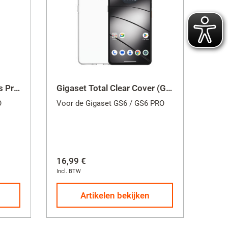
Gigaset Full Display Glass Protector (GS6 / GS6 PRO)
Gigaset Total Clear Cover (GS6 / GS6 PRO)
O
Voor de Gigaset GS6 / GS6 PRO
16,99 €
Incl. BTW
Artikelen bekijken