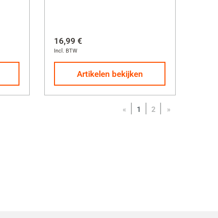
16,99 €
Incl. BTW
Artikelen bekijken
«
1
2
»