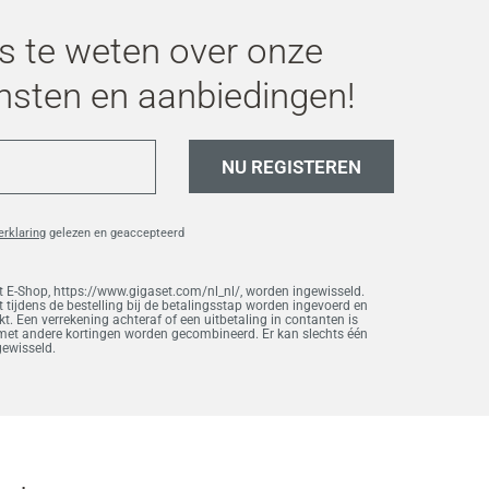
s te weten over onze
nsten en aanbiedingen!
NU REGISTEREN
erklaring
gelezen en geaccepteerd
 E-Shop, https://www.gigaset.com/nl_nl/, worden ingewisseld.
 tijdens de bestelling bij de betalingsstap worden ingevoerd en
. Een verrekening achteraf of een uitbetaling in contanten is
 met andere kortingen worden gecombineerd. Er kan slechts één
gewisseld.