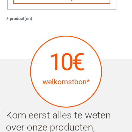
7 product(en)
10€
welkomstbon*
Kom eerst alles te weten
over onze producten,