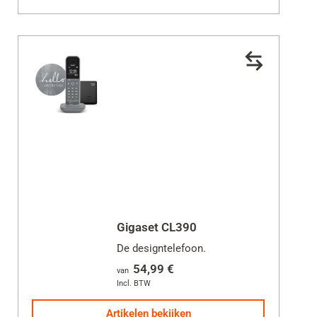
Gigaset CL390
De designtelefoon.
54,99 €
van
Incl. BTW
Artikelen bekijken