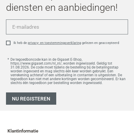
diensten en aanbiedingen!
E-
mailadres
Ik heb de
privacy- en toestemmingsverklaring
gelezen en geaccepteerd
De tegoedboncode kan in de Gigaset E-Shop,
https://www.gigaset.com/nl_nl/, worden ingewisseld. Geldig tot
31.08.2026. De code moet tijdens de bestelling bij de betalingsstap
worden ingevoerd en mag slechts één keer worden gebruikt. Een
verrekening achteraf of een uitbetaling in contanten is uitgesloten. De
tegoedbon kan niet met andere kortingen worden gecombineerd. Er kan
slechts één tegoedbon per bestelling worden ingewisseld.
NU REGISTEREN
Klantinformatie