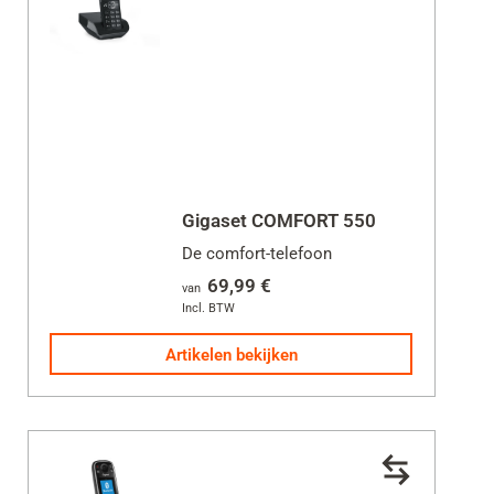
Gigaset COMFORT 550
De comfort-telefoon
69,99 €
van
Incl. BTW
Artikelen bekijken