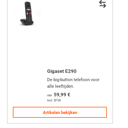
Gigaset E290
De big-button telefoon voor
alle leeftijden.
59,99 €
van
Incl. BTW
Artikelen bekijken