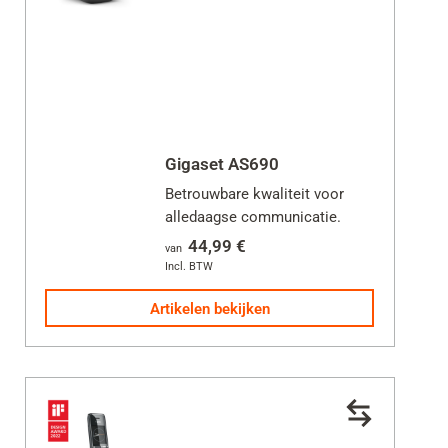
Gigaset AS690
Betrouwbare kwaliteit voor
alledaagse communicatie.
44,99 €
van
Incl. BTW
Artikelen bekijken