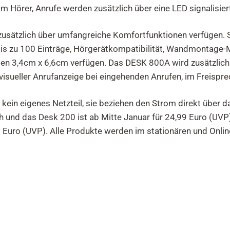
m Hörer, Anrufe werden zusätzlich über eine LED signalisier
ätzlich über umfangreiche Komfortfunktionen verfügen. So
bis zu 100 Einträge, Hörgerätkompatibilität, Wandmontage-M
n 3,4cm x 6,6cm verfügen. Das DESK 800A wird zusätzlich 
visueller Anrufanzeige bei eingehenden Anrufen, im Freispr
kein eigenes Netzteil, sie beziehen den Strom direkt über 
h und das Desk 200 ist ab Mitte Januar für 24,99 Euro (UV
 Euro (UVP). Alle Produkte werden im stationären und Onli