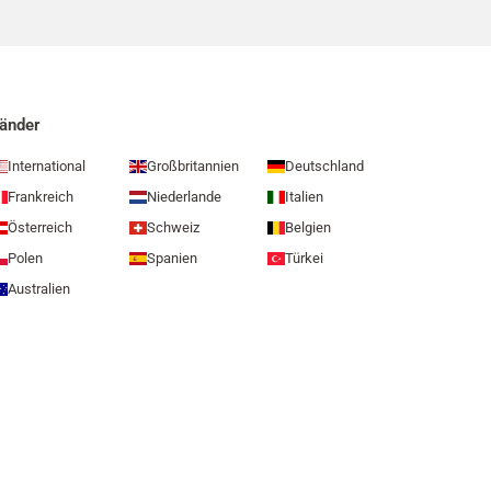
änder
International
Großbritannien
Deutschland
Frankreich
Niederlande
Italien
Österreich
Schweiz
Belgien
Polen
Spanien
Türkei
Australien