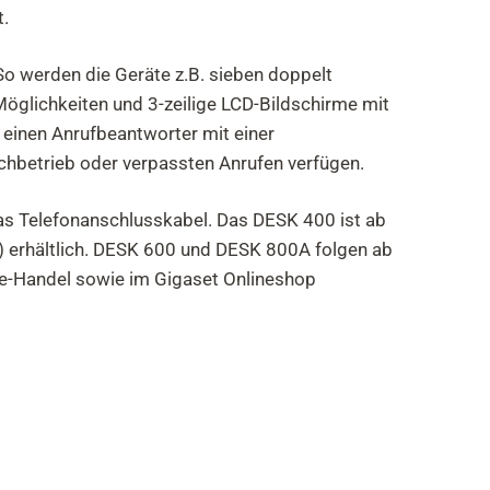
t.
 werden die Geräte z.B. sieben doppelt
öglichkeiten und 3-zeilige LCD-Bildschirme mit
einen Anrufbeantworter mit einer
echbetrieb oder verpassten Anrufen verfügen.
das Telefonanschlusskabel. Das DESK 400 ist ab
P) erhältlich. DESK 600 und DESK 800A folgen ab
ne-Handel sowie im Gigaset Onlineshop