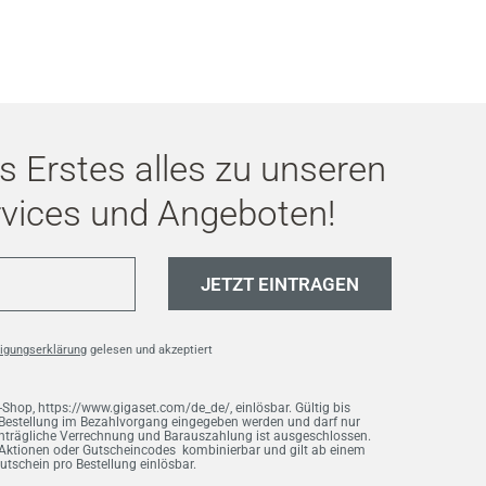
ls Erstes alles zu unseren
rvices und Angeboten!
JETZT EINTRAGEN
ligungserklärung
gelesen und akzeptiert
-Shop, https://www.gigaset.com/de_de/, einlösbar. Gültig bis
 Bestellung im Bezahlvorgang eingegeben werden und darf nur
hträgliche Verrechnung und Barauszahlung ist ausgeschlossen.
n Aktionen oder Gutscheincodes kombinierbar und gilt ab einem
Gutschein pro Bestellung einlösbar.