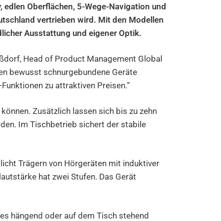
y, edlen Oberflächen, 5-Wege-Navigation und
schland vertrieben wird. Mit den Modellen
licher Ausstattung und eigener Optik.
rößdorf, Head of Product Management Global
erden bewusst schnurgebundene Geräte
Funktionen zu attraktiven Preisen.“
können. Zusätzlich lassen sich bis zu zehn
n. Im Tischbetrieb sichert der stabile
icht Trägern von Hörgeräten mit induktiver
lautstärke hat zwei Stufen. Das Gerät
n es hängend oder auf dem Tisch stehend