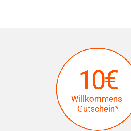
10€
Willkommens-
Gutschein*