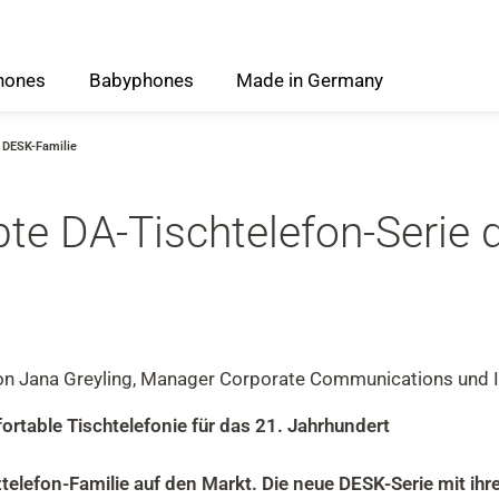
hones
Babyphones
Made
in
Germany
e DESK-Familie
ebte DA-Tischtelefon-Serie
von Jana Greyling, Manager Corporate Communications und I
rtable Tischtelefonie für das 21. Jahrhundert
elefon-Familie auf den Markt. Die neue DESK-Serie mit ih