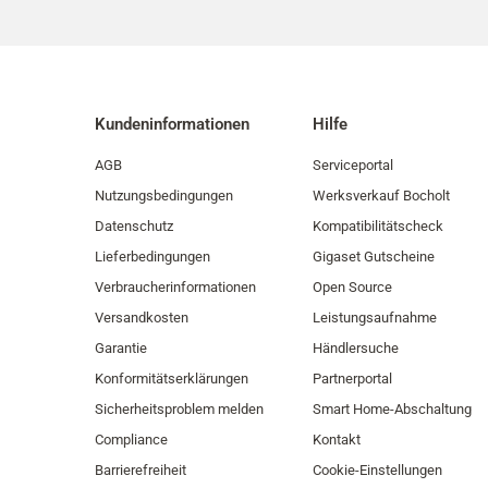
Kundeninformationen
Hilfe
AGB
Serviceportal
Nutzungsbedingungen
Werksverkauf Bocholt
Datenschutz
Kompatibilitätscheck
Lieferbedingungen
Gigaset Gutscheine
Verbraucherinformationen
Open Source
Versandkosten
Leistungsaufnahme
Garantie
Händlersuche
Konformitätserklärungen
Partnerportal
Sicherheitsproblem melden
Smart Home-Abschaltung
Compliance
Kontakt
Barrierefreiheit
Cookie-Einstellungen