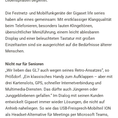
Lebensphasen begleitet.
Die Festnetz- und Mobilfunkgeräte der Gigaset life series
haben alle eines gemeinsam: Mit erstklassiger Klangqualität
beim Telefonieren, besonders lauten Klingeltönen,
übersichtlicher Menüführung, einem leicht ablesbaren
Display und einer beleuchteten Tastatur mit großen
Einzeltasten sind sie ausgerichtet auf die Bedürfnisse älterer
Menschen.
Nicht nur für Senioren
„Wir lieben das GL7 auch wegen seines Retro-Ansatzes“, so
Prößdorf. „Ein klassisches Handy zum Aufklappen – aber mit
drei Kartenslots, GPS, schneller Internetverbindung und
Multimedia-Diensten. Das dürfte auch Jüngeren oder
Junggebliebenen gefallen.“ Im Dialog mit seinen Kunden
entwickelt Gigaset immer wieder Lösungen, die nicht auf
Anhieb naheliegen. So wie das USB-Freisprech-Mobilteil ION
als Headset-Alternative für Meetings per Microsoft Teams,