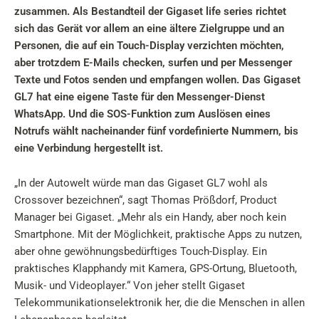
zusammen. Als Bestandteil der Gigaset life series richtet
sich das Gerät vor allem an eine ältere Zielgruppe und an
Personen, die auf ein Touch-Display verzichten möchten,
aber trotzdem E-Mails checken, surfen und per Messenger
Texte und Fotos senden und empfangen wollen. Das Gigaset
GL7 hat eine eigene Taste für den Messenger-Dienst
WhatsApp. Und die SOS-Funktion zum Auslösen eines
Notrufs wählt nacheinander fünf vordefinierte Nummern, bis
eine Verbindung hergestellt ist.
„In der Autowelt würde man das Gigaset GL7 wohl als
Crossover bezeichnen“, sagt Thomas Prößdorf, Product
Manager bei Gigaset. „Mehr als ein Handy, aber noch kein
Smartphone. Mit der Möglichkeit, praktische Apps zu nutzen,
aber ohne gewöhnungsbedürftiges Touch-Display. Ein
praktisches Klapphandy mit Kamera, GPS-Ortung, Bluetooth,
Musik- und Videoplayer.“ Von jeher stellt Gigaset
Telekommunikationselektronik her, die die Menschen in allen