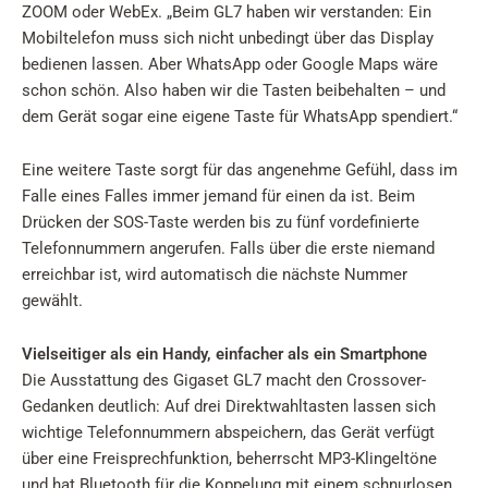
ZOOM oder WebEx. „Beim GL7 haben wir verstanden: Ein
Mobiltelefon muss sich nicht unbedingt über das Display
bedienen lassen. Aber WhatsApp oder Google Maps wäre
schon schön. Also haben wir die Tasten beibehalten – und
dem Gerät sogar eine eigene Taste für WhatsApp spendiert.“
Eine weitere Taste sorgt für das angenehme Gefühl, dass im
Falle eines Falles immer jemand für einen da ist. Beim
Drücken der SOS-Taste werden bis zu fünf vordefinierte
Telefonnummern angerufen. Falls über die erste niemand
erreichbar ist, wird automatisch die nächste Nummer
gewählt.
Vielseitiger als ein Handy, einfacher als ein Smartphone
Die Ausstattung des Gigaset GL7 macht den Crossover-
Gedanken deutlich: Auf drei Direktwahltasten lassen sich
wichtige Telefonnummern abspeichern, das Gerät verfügt
über eine Freisprechfunktion, beherrscht MP3-Klingeltöne
und hat Bluetooth für die Koppelung mit einem schnurlosen