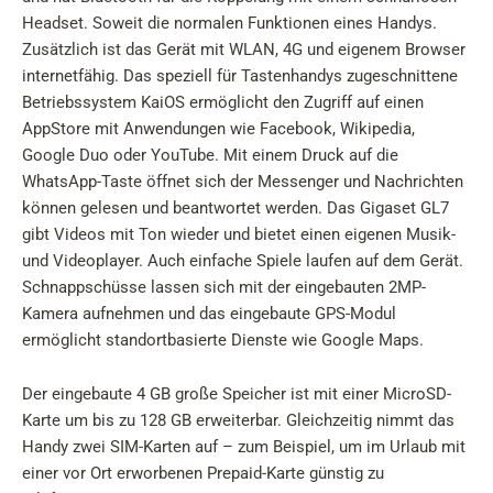
Headset. Soweit die normalen Funktionen eines Handys.
Zusätzlich ist das Gerät mit WLAN, 4G und eigenem Browser
internetfähig. Das speziell für Tastenhandys zugeschnittene
Betriebssystem KaiOS ermöglicht den Zugriff auf einen
AppStore mit Anwendungen wie Facebook, Wikipedia,
Google Duo oder YouTube. Mit einem Druck auf die
WhatsApp-Taste öffnet sich der Messenger und Nachrichten
können gelesen und beantwortet werden. Das Gigaset GL7
gibt Videos mit Ton wieder und bietet einen eigenen Musik-
und Videoplayer. Auch einfache Spiele laufen auf dem Gerät.
Schnappschüsse lassen sich mit der eingebauten 2MP-
Kamera aufnehmen und das eingebaute GPS-Modul
ermöglicht standortbasierte Dienste wie Google Maps.
Der eingebaute 4 GB große Speicher ist mit einer MicroSD-
Karte um bis zu 128 GB erweiterbar. Gleichzeitig nimmt das
Handy zwei SIM-Karten auf – zum Beispiel, um im Urlaub mit
einer vor Ort erworbenen Prepaid-Karte günstig zu