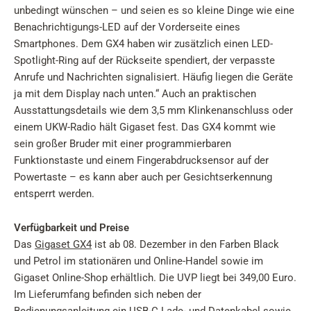
unbedingt wünschen – und seien es so kleine Dinge wie eine
Benachrichtigungs-LED auf der Vorderseite eines
Smartphones. Dem GX4 haben wir zusätzlich einen LED-
Spotlight-Ring auf der Rückseite spendiert, der verpasste
Anrufe und Nachrichten signalisiert. Häufig liegen die Geräte
ja mit dem Display nach unten.“ Auch an praktischen
Ausstattungsdetails wie dem 3,5 mm Klinkenanschluss oder
einem UKW-Radio hält Gigaset fest. Das GX4 kommt wie
sein großer Bruder mit einer programmierbaren
Funktionstaste und einem Fingerabdrucksensor auf der
Powertaste – es kann aber auch per Gesichtserkennung
entsperrt werden.
Verfügbarkeit und Preise
Das
Gigaset GX4
ist ab 08. Dezember in den Farben Black
und Petrol im stationären und Online-Handel sowie im
Gigaset Online-Shop erhältlich. Die UVP liegt bei 349,00 Euro.
Im Lieferumfang befinden sich neben der