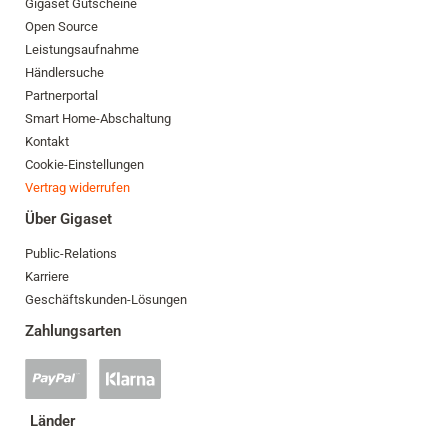
Gigaset Gutscheine
Open Source
Leistungsaufnahme
Händlersuche
Partnerportal
Smart Home-Abschaltung
Kontakt
Cookie-Einstellungen
Vertrag widerrufen
Über Gigaset
Public-Relations
Karriere
Geschäftskunden-Lösungen
Zahlungsarten
PayPal
Klarna
Zahlung
Zahlung
akzeptiert
akzeptiert
Länder