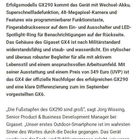
Erfolgsmodells GX290 kommt das Gerät mit Wechsel-Akku,
Superschnellladefunktion, 48-Megapixel-Kamera und
Features wie programmierbarer Funktionstaste,
Fingerabdrucksensor auf dem Ein- und Ausschalter und LED-
Spotlight-Ring für Benachrichtigungen auf der Rückseite.
Das Gehäuse des Gigaset GX4 ist nach Militärstandard
widerstandsfähig und staub- und wasserdicht. Ein stylischer
und überaus robuster Begleiter für alle mit aktivem
Lebensstil und einem anspruchsvollen Arbeitsumfeld. Mit
seiner Ausstattung und einem Preis von 349 Euro (UVP) ist
das GX4 der offizielle Nachfolger des erfolgreichen GX290
und eine klare Differenzierung zum im September
vorgestellten GX6.
„Die Fußstapfen des GX290 sind groß“, sagt Jörg Wissing,
Senior Product & Business Development Manager bei
Gigaset. „Unser erstes Outdoor-Smartphone ist im wahrsten
Sinne des Wortes durch die Decke gegangen. Das Gerät