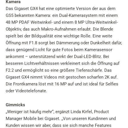
Kamera
Das Gigaset GX4 hat eine optimierte Version der aus dem
GS5 bekannten Kamera: ein Dual-Kamerasystem mit einem
48 MP PDAF Weitwinkel- und einem 8 MP Ultra-Weitwinkel-
Objektiv, das auch Makro-Aufnahmen erlaubt. Die Blende
spielt bei der Bildqualität eine wichtige Rolle. Eine weite
Öffnung mit F1.8 sorgt bei Dämmerung oder Dunkelheit dafür,
dass genügend Licht für gute Fotos beim Kamerasensor
ankommt – unterstützend wirkt der Dual-LED-Blitz. Bei
besseren Lichtverhältnissen verkleinert sich die Öffnung auf
F2.2 und ermöglicht so eine größere Tiefenschärfe. Das
Gigaset GX4 nimmt Videos mit gestochen scharfen 2K auf.
Die Frontkamera löst mit 16 MP auf und ist ideal für Selfies
oder Videotelefonate.
Gimmicks
„Weniger ist häufig mehr“, ergänzt Linda Kirfel, Product
Manager Mobile bei Gigaset. „Von unseren Kundinnen und
Kunden wissen wir aber, dass sie sich manche Features