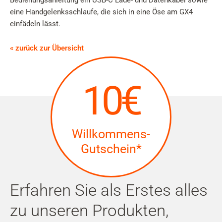
Bedienungsanleitung ein USB-C Lade- und Datenkabel sowie
eine Handgelenksschlaufe, die sich in eine Öse am GX4
einfädeln lässt.
« zurück zur Übersicht
10€
Willkommens-
Gutschein*
Erfahren Sie als Erstes alles
zu unseren Produkten,