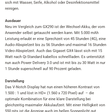
sich mit Wasser, Seife, Alkohol oder Desinfektionsmittel
reinigen.
Ausdauer
Neu im Vergleich zum GX290 ist der Wechsel-Akku, der vom
Anwender selbst getauscht werden kann. Mit 5.000 mAh
Leistung erlaubt er eine Sprechzeit von 45 Stunden (4G), eine
Audio-Abspielzeit bis zu 56 Stunden und maximal 16 Stunden
Video-Abspielzeit. Auch das Gigaset GX4 lässt sich mit 15
Watt nach Qi-Standard kabellos schnellladen. Es unterstützt
nun auch Power Delivery 3.0 und ist mit bis zu 30 Watt in nur
1 Stunde superschnell auf 90 Prozent geladen.
Darstellung
Das V-Notch Display hat nun einen höheren Kontrast von
1.500 : 1 und löst in HD+ (1.560 x 720 Pixel) auf – die
optimale Kombination für eine klare Darstellung bei
gleichzeitig maximaler Akkulaufzeit. Mit einer Helligkeit von
550 nits ist die Anzeige auch im hellen Sonnenlicht gut