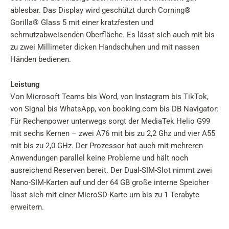
ablesbar. Das Display wird geschützt durch Corning®
Gorilla® Glass 5 mit einer kratzfesten und
schmutzabweisenden Oberfläche. Es lässt sich auch mit bis
zu zwei Millimeter dicken Handschuhen und mit nassen
Händen bedienen.
Leistung
Von Microsoft Teams bis Word, von Instagram bis TikTok,
von Signal bis WhatsApp, von booking.com bis DB Navigator:
Für Rechenpower unterwegs sorgt der MediaTek Helio G99
mit sechs Kernen – zwei A76 mit bis zu 2,2 Ghz und vier A55
mit bis zu 2,0 GHz. Der Prozessor hat auch mit mehreren
Anwendungen parallel keine Probleme und hält noch
ausreichend Reserven bereit. Der Dual-SIM-Slot nimmt zwei
Nano-SIM-Karten auf und der 64 GB große interne Speicher
lässt sich mit einer MicroSD-Karte um bis zu 1 Terabyte
erweitern.