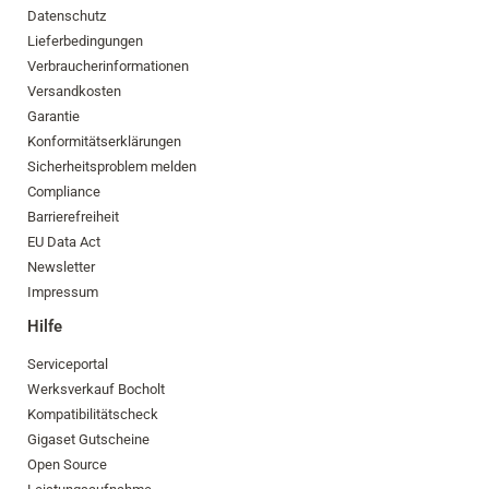
Datenschutz
Lieferbedingungen
Verbraucherinformationen
Versandkosten
Garantie
Konformitätserklärungen
Sicherheitsproblem melden
Compliance
Barrierefreiheit
EU Data Act
Newsletter
Impressum
Hilfe
Serviceportal
Werksverkauf Bocholt
Kompatibilitätscheck
Gigaset Gutscheine
Open Source