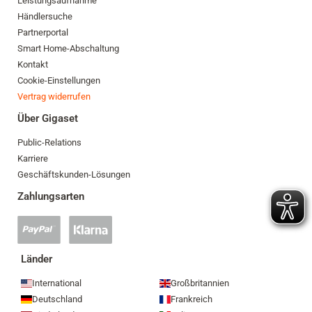
Leistungsaufnahme
Händlersuche
Partnerportal
Smart Home-Abschaltung
Kontakt
Cookie-Einstellungen
Vertrag widerrufen
Über Gigaset
Public-Relations
Karriere
Geschäftskunden-Lösungen
Zahlungsarten
PayPal
Klarna
Zahlung
Zahlung
akzeptiert
akzeptiert
Länder
International
Großbritannien
Deutschland
Frankreich