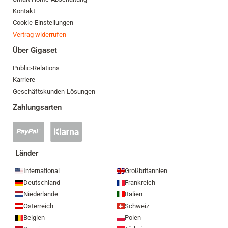
Kontakt
Cookie-Einstellungen
Vertrag widerrufen
Über Gigaset
Public-Relations
Karriere
Geschäftskunden-Lösungen
Zahlungsarten
PayPal
Klarna
Zahlung
Zahlung
akzeptiert
akzeptiert
Länder
International
Großbritannien
Deutschland
Frankreich
Niederlande
Italien
Österreich
Schweiz
Belgien
Polen