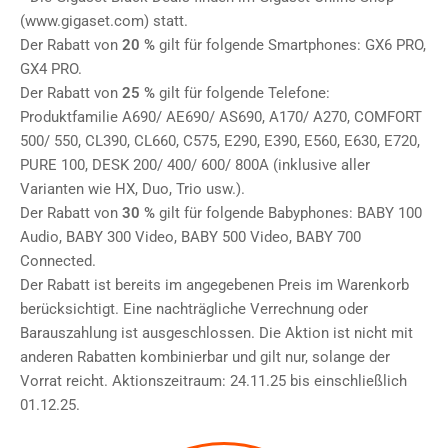
(www.gigaset.com) statt.
Der Rabatt von
20 %
gilt für folgende Smartphones: GX6 PRO,
GX4 PRO.
Der Rabatt von
25 %
gilt für folgende Telefone:
Produktfamilie A690/ AE690/ AS690, A170/ A270, COMFORT
500/ 550, CL390, CL660, C575, E290, E390, E560, E630, E720,
PURE 100, DESK 200/ 400/ 600/ 800A (inklusive aller
Varianten wie HX, Duo, Trio usw.).
Der Rabatt von
30 %
gilt für folgende Babyphones: BABY 100
Audio, BABY 300 Video, BABY 500 Video, BABY 700
Connected.
Der Rabatt ist bereits im angegebenen Preis im Warenkorb
berücksichtigt. Eine nachträgliche Verrechnung oder
Barauszahlung ist ausgeschlossen. Die Aktion ist nicht mit
anderen Rabatten kombinierbar und gilt nur, solange der
Vorrat reicht. Aktionszeitraum: 24.11.25 bis einschließlich
01.12.25.