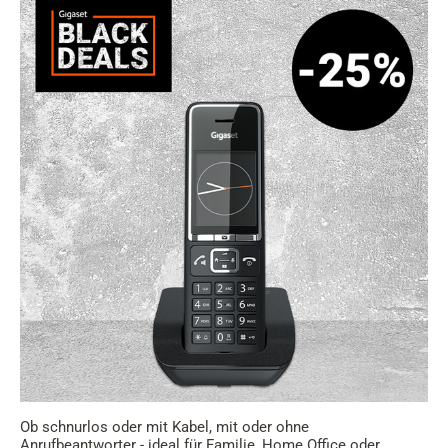
Ob schnurlos oder mit Kabel, mit oder ohne
Anrufbeantworter - ideal für Familie, Home Office oder