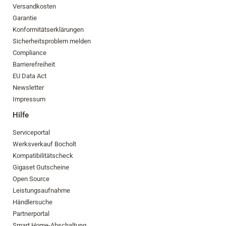
Versandkosten
Garantie
Konformitätserklärungen
Sicherheitsproblem melden
Compliance
Barrierefreiheit
EU Data Act
Newsletter
Impressum
Hilfe
Serviceportal
Werksverkauf Bocholt
Kompatibilitätscheck
Gigaset Gutscheine
Open Source
Leistungsaufnahme
Händlersuche
Partnerportal
Smart Home-Abschaltung