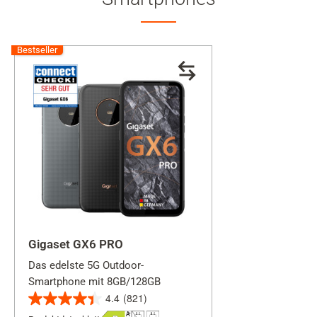
Bestseller
Gigaset GX6 PRO
Das edelste 5G Outdoor-
Smartphone mit 8GB/128GB
4.4
(821)
4.4