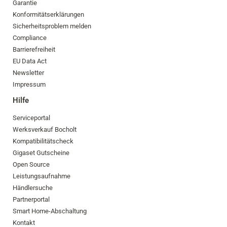
Garantie
Konformitätserklärungen
Sicherheitsproblem melden
Compliance
Barrierefreiheit
EU Data Act
Newsletter
Impressum
Hilfe
Serviceportal
Werksverkauf Bocholt
Kompatibilitätscheck
Gigaset Gutscheine
Open Source
Leistungsaufnahme
Händlersuche
Partnerportal
Smart Home-Abschaltung
Kontakt