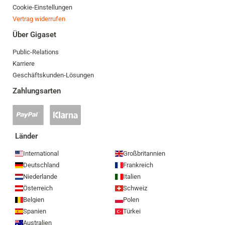
Cookie-Einstellungen
Vertrag widerrufen
Über Gigaset
Public-Relations
Karriere
Geschäftskunden-Lösungen
Zahlungsarten
PayPal
Klarna
Zahlung
Zahlung
akzeptiert
akzeptiert
Länder
International
Großbritannien
Deutschland
Frankreich
Niederlande
Italien
Österreich
Schweiz
Belgien
Polen
Spanien
Türkei
Australien