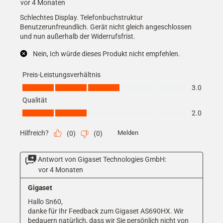
vor 4 Monaten
Schlechtes Display. Telefonbuchstruktur
Benutzerunfreundlich. Gerät nicht gleich angeschlossen
und nun außerhalb der Widerrufsfrist.
Nein, Ich würde dieses Produkt nicht empfehlen.
Preis-Leistungsverhältnis
Preis-Leistungsverhältnis, 3.0 von 5
3.0
Qualität
Qualität, 2.0 von 5
2.0
Hilfreich?
Melden
(
0
)
(
0
)
Antwort von Gigaset Technologies GmbH:
vor 4 Monaten
Gigaset
Hallo Sn60,

danke für Ihr Feedback zum Gigaset AS690HX. Wir 
bedauern natürlich, dass wir Sie persönlich nicht von 