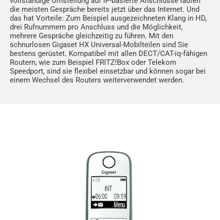
vollständige Umstellung auf IP-basierte Anschlüsse laufen
die meisten Gespräche bereits jetzt über das Internet. Und
das hat Vorteile: Zum Beispiel ausgezeichneten Klang in HD,
drei Rufnummern pro Anschluss und die Möglichkeit,
mehrere Gespräche gleichzeitig zu führen. Mit den
schnurlosen Gigaset HX Universal-Mobilteilen sind Sie
bestens gerüstet. Kompatibel mit allen DECT/CAT-iq-fähigen
Routern, wie zum Beispiel FRITZ!Box oder Telekom
Speedport, sind sie flexibel einsetzbar und können sogar bei
einem Wechsel des Routers weiterverwendet werden.