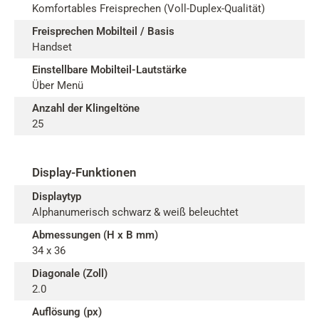
Komfortables Freisprechen (Voll-Duplex-Qualität)
Freisprechen Mobilteil / Basis
Handset
Einstellbare Mobilteil-Lautstärke
Über Menü
Anzahl der Klingeltöne
25
Display-Funktionen
Displaytyp
Alphanumerisch schwarz & weiß beleuchtet
Abmessungen (H x B mm)
34 x 36
Diagonale (Zoll)
2.0
Auflösung (px)