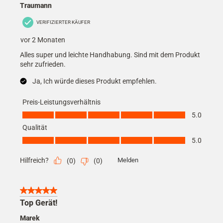
Traumann
VERIFIZIERTER KÄUFER
vor 2 Monaten
Alles super und leichte Handhabung. Sind mit dem Produkt
sehr zufrieden.
Ja, Ich würde dieses Produkt empfehlen.
Preis-Leistungsverhältnis
Preis-Leistungsverhältnis, 5.0 von 5
5.0
Qualität
Qualität, 5.0 von 5
5.0
Hilfreich?
Melden
(
0
)
(
0
)
5 von 5 Sternen.
Top Gerät!
Marek