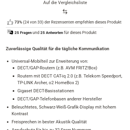
Auf die Vergleichsliste
Product
73%
(24 von 33) der Rezensenten empfehlen dieses Produkt
rating
summary
und
für dieses Produkt
25 Fragen
25 Antworten
Zuverlässige Qualität für die tägliche Kommunikation
Universal-Mobilteil zur Erweiterung von:
DECT/GAP-Routern (z.B. AVM FRITZ!Box)
Routern mit DECT CAT-iq 2.0 (z.B. Telekom Speedport,
TP-LINK Archer, o2 HomeBox 2)
Gigaset DECT-Basisstationen
DECT/GAP-Telefonbasen anderer Hersteller
Beleuchtetes, Schwarz-Weiß-Grafik-Display mit hohem
Kontrast
Freisprechen in bester Akustik-Qualität