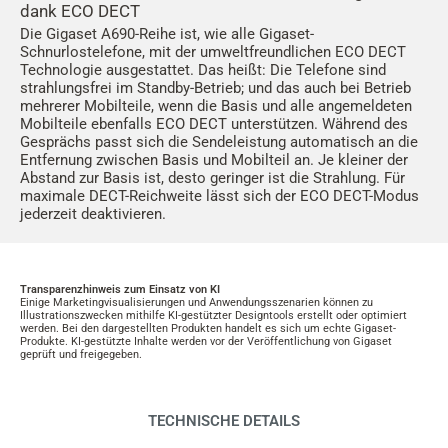
dank ECO DECT
Die Gigaset A690-Reihe ist, wie alle Gigaset-
Schnurlostelefone, mit der umweltfreundlichen ECO DECT
Technologie ausgestattet. Das heißt: Die Telefone sind
strahlungsfrei im Standby-Betrieb; und das auch bei Betrieb
mehrerer Mobilteile, wenn die Basis und alle angemeldeten
Mobilteile ebenfalls ECO DECT unterstützen. Während des
Gesprächs passt sich die Sendeleistung automatisch an die
Entfernung zwischen Basis und Mobilteil an. Je kleiner der
Abstand zur Basis ist, desto geringer ist die Strahlung. Für
maximale DECT-Reichweite lässt sich der ECO DECT-Modus
jederzeit deaktivieren.
Transparenzhinweis zum Einsatz von KI
Einige Marketingvisualisierungen und Anwendungsszenarien können zu
Illustrationszwecken mithilfe KI-gestützter Designtools erstellt oder optimiert
werden. Bei den dargestellten Produkten handelt es sich um echte Gigaset-
Produkte. KI-gestützte Inhalte werden vor der Veröffentlichung von Gigaset
geprüft und freigegeben.
TECHNISCHE DETAILS