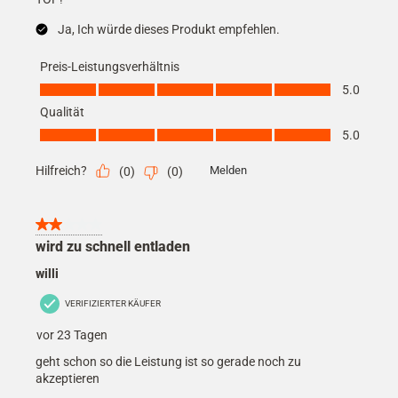
Ja, Ich würde dieses Produkt empfehlen.
Preis-Leistungsverhältnis
Preis-Leistungsverhältnis, 5.0 von 5
5.0
Qualität
Qualität, 5.0 von 5
5.0
Hilfreich?
Melden
(
0
)
(
0
)
2 von 5 Sternen.
wird zu schnell entladen
willi
VERIFIZIERTER KÄUFER
vor 23 Tagen
geht schon so die Leistung ist so gerade noch zu
akzeptieren