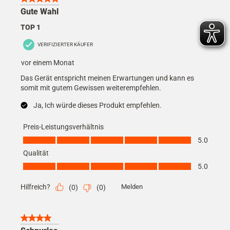
Gute Wahl
TOP 1
VERIFIZIERTER KÄUFER
vor einem Monat
Das Gerät entspricht meinen Erwartungen und kann es
somit mit gutem Gewissen weiterempfehlen.
Ja, Ich würde dieses Produkt empfehlen.
Preis-Leistungsverhältnis
Preis-Leistungsverhältnis, 5.0 von 5
5.0
Qualität
Qualität, 5.0 von 5
5.0
Hilfreich?
Melden
(
0
)
(
0
)
4 von 5 Sternen.