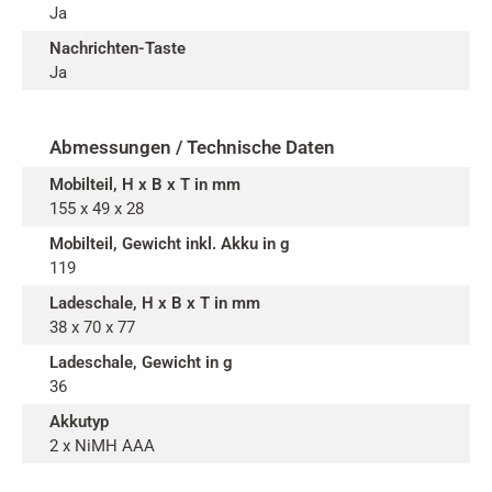
Ja
Nachrichten-Taste
Ja
Abmessungen / Technische Daten
Mobilteil, H x B x T in mm
155 x 49 x 28
Mobilteil, Gewicht inkl. Akku in g
119
Ladeschale, H x B x T in mm
38 x 70 x 77
Ladeschale, Gewicht in g
36
Akkutyp
2 x NiMH AAA