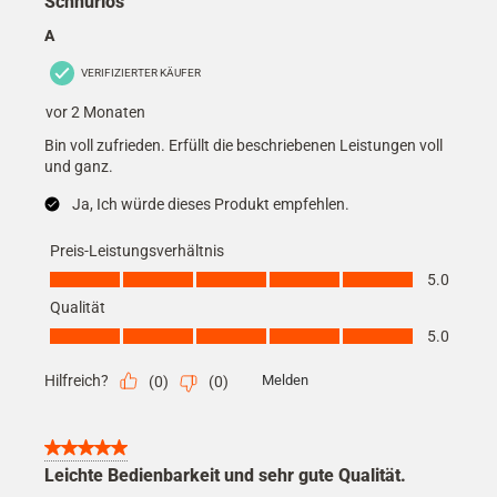
Schnurlos
A
VERIFIZIERTER KÄUFER
vor 2 Monaten
Bin voll zufrieden. Erfüllt die beschriebenen Leistungen voll
und ganz.
Ja, Ich würde dieses Produkt empfehlen.
Preis-Leistungsverhältnis
Preis-Leistungsverhältnis, 5.0 von 5
5.0
Qualität
Qualität, 5.0 von 5
5.0
Hilfreich?
Melden
(
0
)
(
0
)
5 von 5 Sternen.
Leichte Bedienbarkeit und sehr gute Qualität.