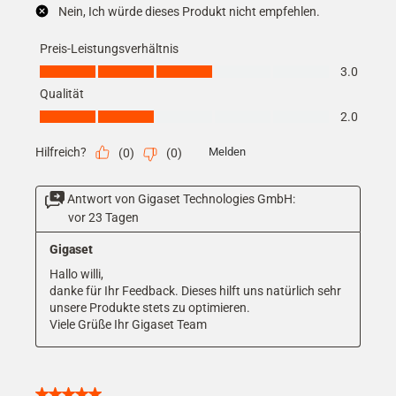
Nein, Ich würde dieses Produkt nicht empfehlen.
Preis-Leistungsverhältnis
Preis-Leistungsverhältnis, 3.0 von 5
3.0
Qualität
Qualität, 2.0 von 5
2.0
Hilfreich?
Melden
(
0
)
(
0
)
Antwort von Gigaset Technologies GmbH:
vor 23 Tagen
Gigaset
Hallo willi,

danke für Ihr Feedback. Dieses hilft uns natürlich sehr 
unsere Produkte stets zu optimieren.

Viele Grüße Ihr Gigaset Team
5 von 5 Sternen.