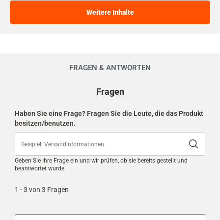
Weitere Inhalte
FRAGEN & ANTWORTEN
Product
Fragen
Questions
&
Answers
Haben Sie eine Frage? Fragen Sie die Leute, die das Produkt
besitzen/benutzen.
Geben Sie Ihre Frage ein und wir prüfen, ob sie bereits gestellt und
beantwortet wurde.
1 - 3 von 3 Fragen