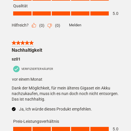
Qualität
Qualität, 5.0 von 5
5.0
Hilfreich?
Melden
(
0
)
(
0
)
5 von 5 Sternen.
Nachhaltigkeit
sz01
VERIFIZIERTER KÄUFER
vor einem Monat
Dank der Möglichkeit, für mein älteres Gigaset ein Akku
nachzukaufen, muss ich es nun doch noch nicht entsorgen.
Das ist nachhaltig.
Ja, Ich würde dieses Produkt empfehlen.
Preis-Leistungsverhältnis
Preis-Leistungsverhältnis, 5.0 von 5
5.0