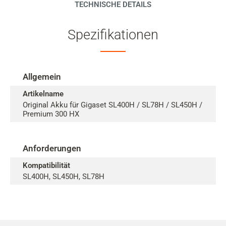
TECHNISCHE DETAILS
Spezifikationen
Allgemein
Artikelname
Original Akku für Gigaset SL400H / SL78H / SL450H /
Premium 300 HX
Anforderungen
Kompatibilität
SL400H, SL450H, SL78H