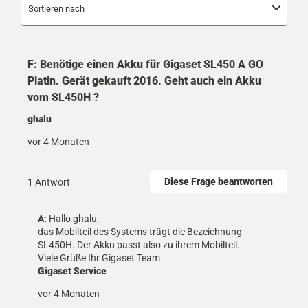
Sortieren nach
F: Benötige einen Akku für Gigaset SL450 A GO
Platin. Gerät gekauft 2016. Geht auch ein Akku
vom SL450H ?
ghalu
vor 4 Monaten
Diese Frage beantworten
1 Antwort
A:
 Hallo ghalu,

das Mobilteil des Systems trägt die Bezeichnung 
SL450H. Der Akku passt also zu ihrem Mobilteil.

Viele Grüße Ihr Gigaset Team
Gigaset Service
vor 4 Monaten