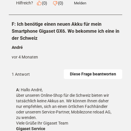
(
0
)
(
0
)
Hilfreich?
Melden
F: Ich benötige einen neuen Akku für mein
Smartphone Gigaset GX6. Wo bekomme ich eine in
der Schweiz
André
vor 4 Monaten
Diese Frage beantworten
1 Antwort
A:
 Hallo André,

über unseren Online-Shop für die Schweiz bieten wir 
tatsächlich keine Akkus an. Wir können Ihnen daher 
nur empfehlen, sich an einen örtlichen Fachhändler 
oder unserem Service-Partner, Mobilezone reload AG, 
zu wenden. 

Viele Grüße Ihr Gigaset Team
Gigaset Service