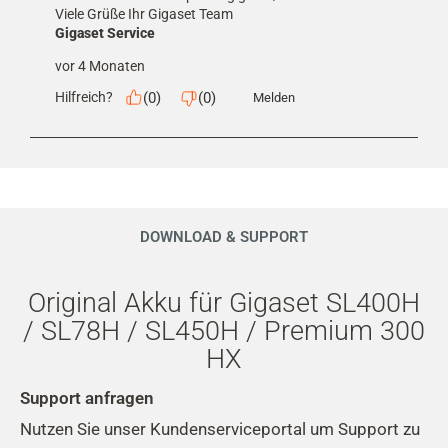
Viele Grüße Ihr Gigaset Team
Gigaset Service
vor 4 Monaten
(
0
)
(
0
)
Hilfreich?
Melden
DOWNLOAD & SUPPORT
Original Akku für Gigaset SL400H
/ SL78H / SL450H / Premium 300
HX
Support anfragen
Nutzen Sie unser Kundenserviceportal um Support zu