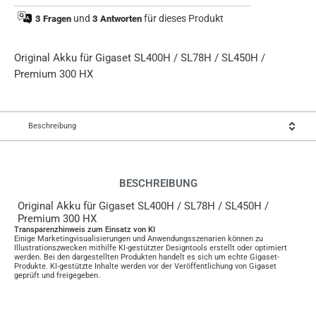
summary
und
für dieses Produkt
3 Fragen
3 Antworten
Original Akku für Gigaset SL400H / SL78H / SL450H /
Premium 300 HX
Beschreibung
BESCHREIBUNG
Original Akku für Gigaset SL400H / SL78H / SL450H /
Premium 300 HX
Transparenzhinweis zum Einsatz von KI
Einige Marketingvisualisierungen und Anwendungsszenarien können zu
Illustrationszwecken mithilfe KI-gestützter Designtools erstellt oder optimiert
werden. Bei den dargestellten Produkten handelt es sich um echte Gigaset-
Produkte. KI-gestützte Inhalte werden vor der Veröffentlichung von Gigaset
geprüft und freigegeben.