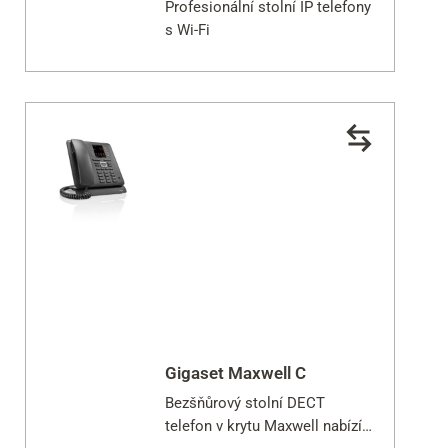
Profesionální stolní IP telefony
s Wi-Fi
Gigaset Maxwell C
Bezšňůrový stolní DECT
telefon v krytu Maxwell nabízí