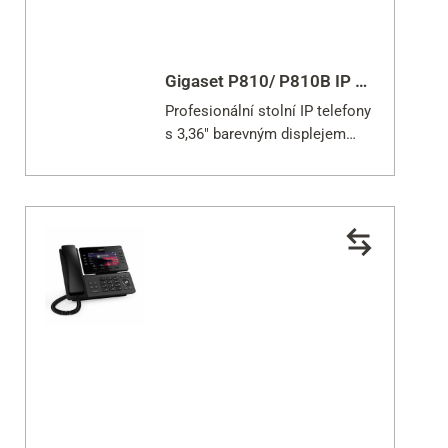
Gigaset P810/ P810B IP PRO
Profesionální stolní IP telefony
s 3,36" barevným displejem
TFT