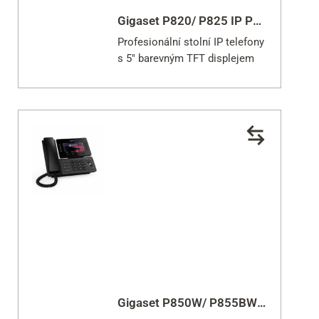
Gigaset P820/ P825 IP PRO
Profesionální stolní IP telefony
s 5" barevným TFT displejem
Gigaset P850W/ P855BW IP PRO