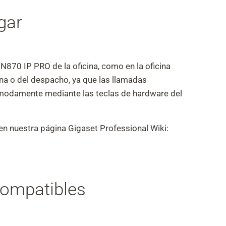
gar
 N870 IP PRO de la oficina, como en la oficina
na o del despacho, ya que las llamadas
modamente mediante las teclas de hardware del
 en nuestra página Gigaset Professional Wiki:
compatibles