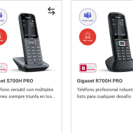
set S700H PRO
Gigaset R700H PRO
éfono versátil con múltiples
Teléfono profesional robust
nes siempre triunfa en los
listo para cualquier desafío
os de trabajo diarios