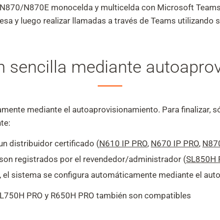
/N870/N870E monocelda y multicelda con Microsoft Teams. 
a y luego realizar llamadas a través de Teams utilizando s
n sencilla mediante autoapro
ente mediante el autoaprovisionamiento. Para finalizar, só
te:
n distribuidor certificado (
N610 IP PRO
,
N670 IP PRO
,
N870
son registrados por el revendedor/administrador (
SL850H 
l, el sistema se configura automáticamente mediante el au
L750H PRO y R650H PRO también son compatibles