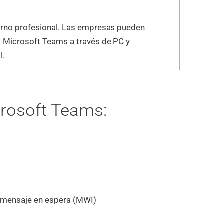
torno profesional. Las empresas pueden
ía Microsoft Teams a través de PC y
l.
crosoft Teams:
z
 mensaje en espera (MWI)