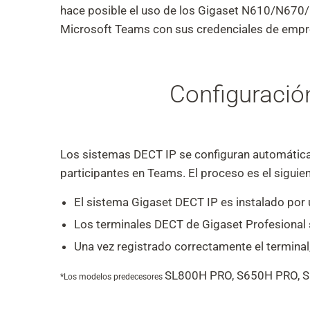
hace posible el uso de los Gigaset N610/N670
Microsoft Teams con sus credenciales de empres
Configuració
Los sistemas DECT IP se configuran automáticam
participantes en Teams. El proceso es el siguien
El sistema Gigaset DECT IP es instalado por u
Los terminales DECT de Gigaset Profesional 
Una vez registrado correctamente el termina
SL800H PRO, S650H PRO, S
*Los modelos predecesores