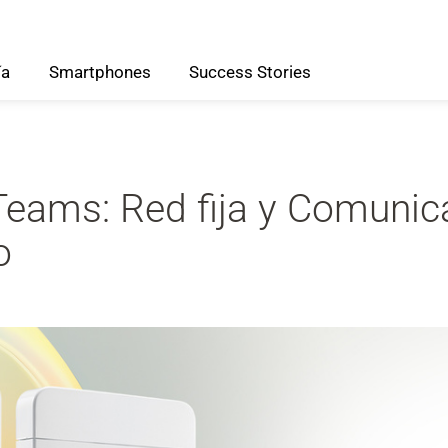
ía
Smartphones
Success
Stories
Teams: Red fija y Comunic
o