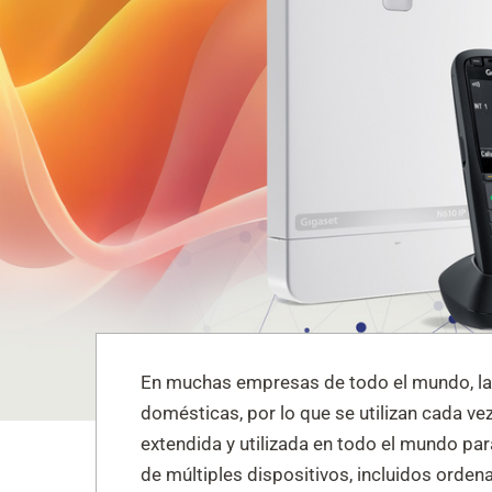
En muchas empresas de todo el mundo, la 
domésticas, por lo que se utilizan cada 
extendida y utilizada en todo el mundo pa
de múltiples dispositivos, incluidos orde