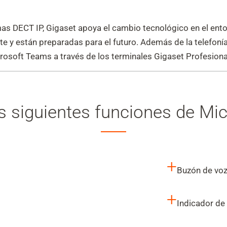
mas DECT IP, Gigaset apoya el cambio tecnológico en el en
ente y están preparadas para el futuro. Además de la telefon
icrosoft Teams a través de los terminales Gigaset Profesiona
s siguientes funciones de Mi
+
Buzón de vo
+
Indicador de