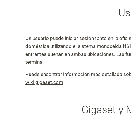
Us
Un usuario puede iniciar sesión tanto en la ofici
doméstica utilizando el sistema monocelda N610
entrantes suenan en ambas ubicaciones. Las f
terminal.
Puede encontrar información más detallada sobre
wiki.gigaset.com
Gigaset y 