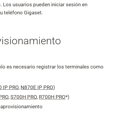
Los usuarios pueden iniciar sesión en
u teléfono Gigaset.
visionamiento
lo es necesario registrar los terminales como
 IP PRO
,
N870E IP PRO
)
PRO
,
S700H PRO
,
R700H PRO
*)
toaprovisionamiento