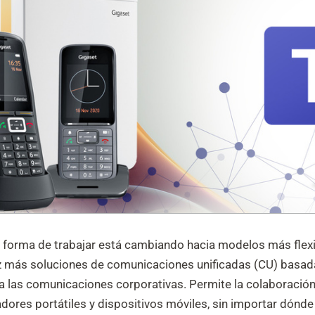
forma de trabajar está cambiando hacia modelos más flexib
vez más soluciones de comunicaciones unificadas (CU) basad
ra las comunicaciones corporativas. Permite la colaboración
nadores portátiles y dispositivos móviles, sin importar dón