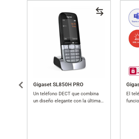
Gigaset SL850H PRO
Giga
Un teléfono DECT que combina
El tel
un diseño elegante con la última
funcio
tecnología.
entorn