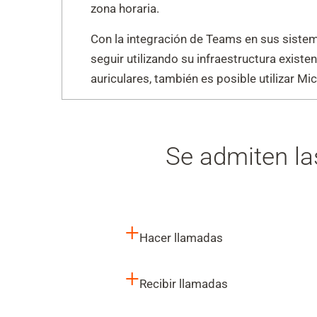
zona horaria.
Con la integración de Teams en sus siste
seguir utilizando su infraestructura exist
auriculares, también es posible utilizar M
Se admiten la
+
Hacer llamadas
+
Recibir llamadas