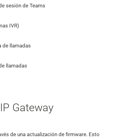
e de sesión de Teams
mas IVR)
a de llamadas
 de llamadas
SIP Gateway
vés de una actualización de firmware. Esto