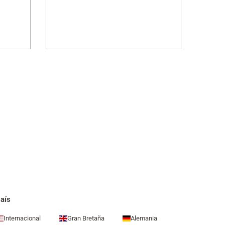
aís
Internacional
Gran Bretaña
Alemania