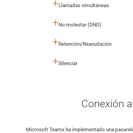
+
Llamadas simultáneas
+
No molestar (DND)
+
Retención/Reanudación
+
Silenciar
Conexión a
Microsoft Teams ha implementado una pasarela S