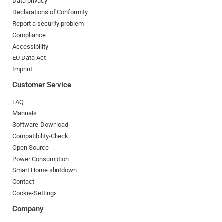
Data privacy
Declarations of Conformity
Report a security problem
Compliance
Accessibility
EU Data Act
Imprint
Customer Service
FAQ
Manuals
Software-Download
Compatibility-Check
Open Source
Power Consumption
Smart Home shutdown
Contact
Cookie-Settings
Company