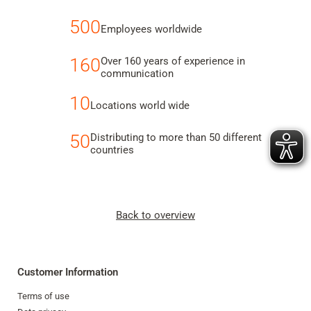
500
Employees worldwide
160
Over 160 years of experience in
communication
10
Locations world wide
50
Distributing to more than 50 different
countries
Back to overview
Customer Information
Terms of use