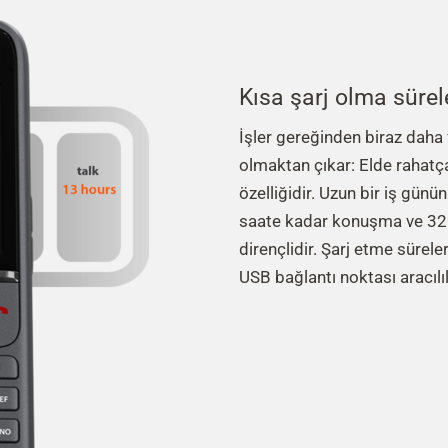
Kısa şarj olma sürel
İşler gereğinden biraz daha 
olmaktan çıkar: Elde rahatça
özelliğidir. Uzun bir iş günü
saate kadar konuşma ve 32
dirençlidir. Şarj etme sürele
USB bağlantı noktası aracılılı