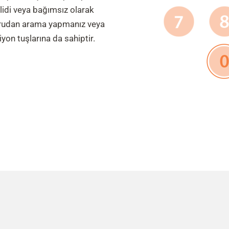
ilidi veya bağımsız olarak
 doğrudan arama yapmanız veya
iyon tuşlarına da sahiptir.