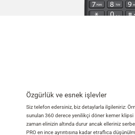
Özgürlük ve esnek işlevler
Siz telefon edersiniz, biz detaylarla ilgileniriz: 
sunulan 360 derece yenilikçi döner kemer klipsi
zaman elinizin altında durur ancak elleriniz serb
PRO en ince ayrıntısına kadar etraflıca düşünülm