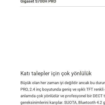
Gigaset S700H PRO
Katı talepler için çok yönlülük
Büyük olan her zaman iyi değildir ancak bu dur
PRO, 2.4 inç boyutunda geniş ve ışıklı TFT renkli 
anlamda çok yönlüdür ve profesyonel bir DECT 
gereksinimlerini karşılar. SUOTA, Bluetooth 4.2 gi