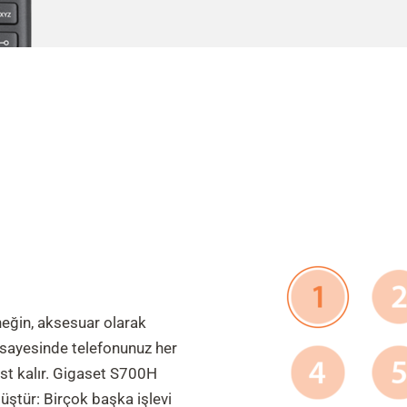
Örneğin, aksesuar olarak
 sayesinde telefonunuz her
est kalır. Gigaset S700H
üştür: Birçok başka işlevi