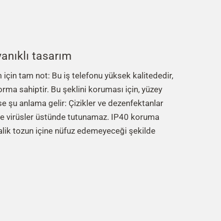
anıklı tasarım
 için tam not: Bu iş telefonu yüksek kalitededir,
 forma sahiptir. Bu şeklini koruması için, yüzey
se şu anlama gelir: Çizikler ve dezenfektanlar
 ve virüsler üstünde tutunamaz. IP40 koruma
etalik tozun içine nüfuz edemeyeceği şekilde