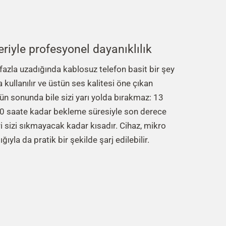
eriyle profesyonel dayanıklılık
fazla uzadığında kablosuz telefon basit bir şey
 kullanılır ve üstün ses kalitesi öne çıkan
nün sonunda bile sizi yarı yolda bırakmaz: 13
0 saate kadar bekleme süresiyle son derece
ri sizi sıkmayacak kadar kısadır. Cihaz, mikro
ğıyla da pratik bir şekilde şarj edilebilir.