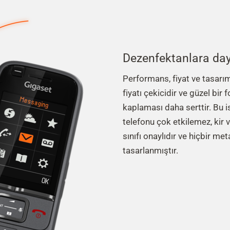
Dezenfektanlara day
Performans, fiyat ve tasarım
fiyatı çekicidir ve güzel bir
kaplaması daha serttir. Bu i
telefonu çok etkilemez, kir
sınıfı onaylıdır ve hiçbir m
tasarlanmıştır.