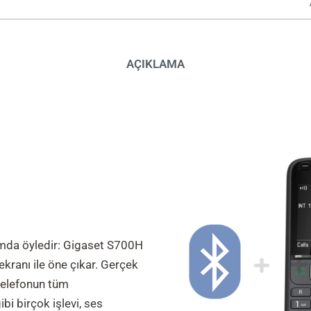
AÇIKLAMA
umda öyledir: Gigaset S700H
ekranı ile öne çıkar. Gerçek
telefonun tüm
bi birçok işlevi, ses