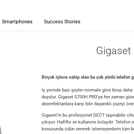
Smartphones
Success
Stories
Gigaset
Birçok işleve sahip olan bu çok yönlü telefon 
İş yerinde bazı şeyler normale göre biraz daha 
duyulur. Gigaset S700H PRO’ya her zaman güven
dezenfektanlara karşı bile dayanıklı yüzeyi öne 
Gigaset’in bu profesyonel DECT taşınabilir ciha
çıkıyor. Hafiftir ve kullanımı kolaydır. Telefon 
konusunda ödün vermek istemeyenlerin tüm bekl