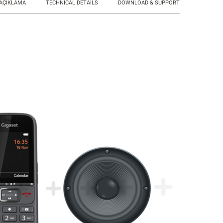
AÇIKLAMA
TECHNICAL DETAILS
DOWNLOAD & SUPPORT