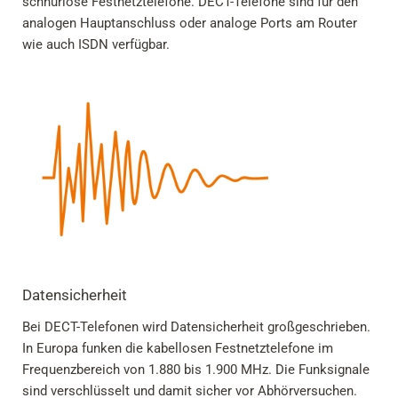
schnurlose Festnetztelefone. DECT-Telefone sind für den
analogen Hauptanschluss oder analoge Ports am Router
wie auch ISDN verfügbar.
Datensicherheit
Bei DECT-Telefonen wird Datensicherheit großgeschrieben.
In Europa funken die kabellosen Festnetztelefone im
Frequenzbereich von 1.880 bis 1.900 MHz. Die Funksignale
sind verschlüsselt und damit sicher vor Abhörversuchen.