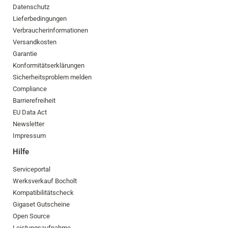
Datenschutz
Lieferbedingungen
Verbraucherinformationen
Versandkosten
Garantie
Konformitätserklärungen
Sicherheitsproblem melden
Compliance
Barrierefreiheit
EU Data Act
Newsletter
Impressum
Hilfe
Serviceportal
Werksverkauf Bocholt
Kompatibilitätscheck
Gigaset Gutscheine
Open Source
Leistungsaufnahme