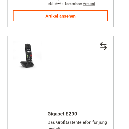
Inkl. MwSt.
,
kostenloser
Versand
5
Sternen.
Artikel ansehen
20
Bewertungen
Gigaset E290
Das Großtastentelefon für jung