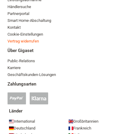
Händlersuche
Partnerportal
Smart Home-Abschaltung
Kontakt
Cookie-Einstellungen
Vertrag widerrufen
Über Gigaset
Public-Relations
Karriere
Geschäftskunden-Lösungen
Zahlungsarten
PayPal
Klarna
Zahlung
Zahlung
akzeptiert
akzeptiert
Länder
International
Großbritannien
Deutschland
Frankreich